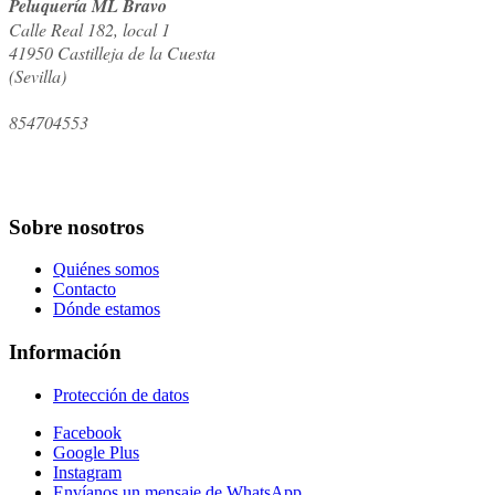
Peluquería ML Bravo
Calle Real 182, local 1
41950
Castilleja de la Cuesta
(
Sevilla
)
854704553
Sobre nosotros
Quiénes somos
Contacto
Dónde estamos
Información
Protección de datos
Facebook
Google Plus
Instagram
Envíanos un mensaje de WhatsApp