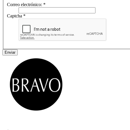
Correo electrónico:
*
Captcha
*
Enviar