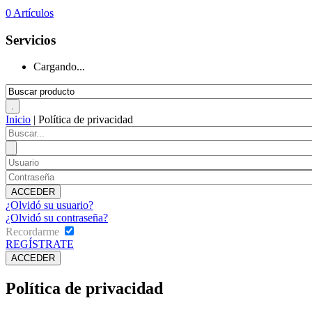
0
Artículos
Servicios
Cargando...
Inicio
|
Política de privacidad
¿Olvidó su usuario?
¿Olvidó su contraseña?
Recordarme
REGÍSTRATE
Política de privacidad