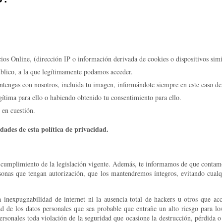
ios Online, (dirección IP o información derivada de cookies o dispositivos simi
úblico, a la que legítimamente podamos acceder.
ntengas con nosotros, incluida tu imagen, informándote siempre en este caso de 
gítima para ello o habiendo obtenido tu consentimiento para ello.
 en cuestión.
dades de esta política de privacidad.
 cumplimiento de la legislación vigente. Además, te informamos de que contamo
sonas que tengan autorización, que los mantendremos íntegros, evitando cualq
inexpugnabilidad de internet ni la ausencia total de hackers u otros que a
 de los datos personales que sea probable que entrañe un alto riesgo para los 
rsonales toda violación de la seguridad que ocasione la destrucción, pérdida o 