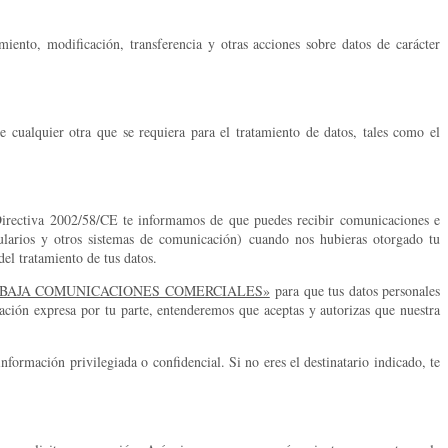
ento, modificación, transferencia y otras acciones sobre datos de carácter
de cualquier otra que se requiera para el tratamiento de datos, tales como el
Directiva 2002/58/CE te informamos de que puedes recibir comunicaciones e
ularios y otros sistemas de comunicación) cuando nos hubieras otorgado tu
del tratamiento de tus datos.
«BAJA COMUNICACIONES COMERCIALES»
para que tus datos personales
ación expresa por tu parte, entenderemos que aceptas y autorizas que nuestra
formación privilegiada o confidencial. Si no eres el destinatario indicado, te