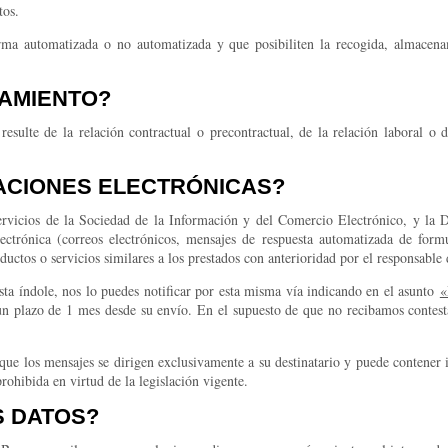
tos.
rma automatizada o no automatizada y que posibiliten la recogida, almacenami
TAMIENTO?
esulte de la relación contractual o precontractual, de la relación laboral o 
ACIONES ELECTRÓNICAS?
ervicios de la Sociedad de la Información y del Comercio Electrónico, y la 
ectrónica (correos electrónicos, mensajes de respuesta automatizada de form
uctos o servicios similares a los prestados con anterioridad por el responsable 
ta índole, nos lo puedes notificar por esta misma vía indicando en el asunto
 un plazo de 1 mes desde su envío. En el supuesto de que no recibamos contest
e los mensajes se dirigen exclusivamente a su destinatario y puede contener in
prohibida en virtud de la legislación vigente.
S DATOS?