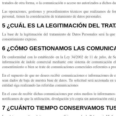
tratados de otra forma, o la comunicación o acceso no autorizados a dichos da
Las operaciones, gestiones y procedimientos técnicos que realizamos de fo
personal, tienen la consideración de tratamiento de datos personales.
5 ¿CUÁL ES LA LEGITIMACIÓN DEL TRA
La base de la legitimación del tratamiento de Datos Personales será la que r
consentimiento expreso.
6 ¿CÓMO GESTIONAMOS LAS COMUNIC
De conformidad con lo establecido en la Ley 34/2002 de 11 de julio, de S
información de índole comercial mediante este sistema de comunicación el
consentimiento o bien se trate de comunicaciones comerciales referentes a prod
En el supuesto de que no desees recibir comunicaciones e informaciones de es
sean dados de baja de nuestra base de datos. Tu solicitud será accionada en
entidad siga realizando las referidas comunicaciones
En el caso de recibir dichas comunicaciones por estos medios te informamos qu
notificamos de que la utilización, divulgación y/o copia sin autorización está 
7 ¿CUÁNTO TIEMPO CONSERVAMOS TU