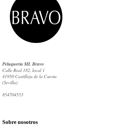
Peluquería ML Bravo
Calle Real 182, local 1
41950
Castilleja de la Cuesta
(
Sevilla
)
854704553
Sobre nosotros