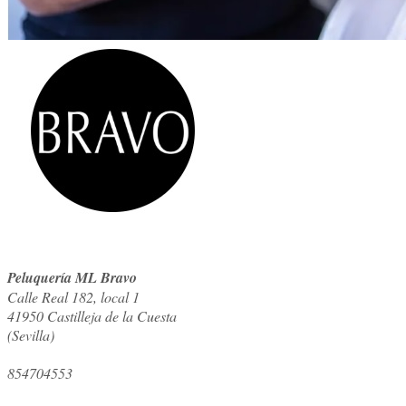
Peluquería ML Bravo
Calle Real 182, local 1
41950
Castilleja de la Cuesta
(
Sevilla
)
854704553